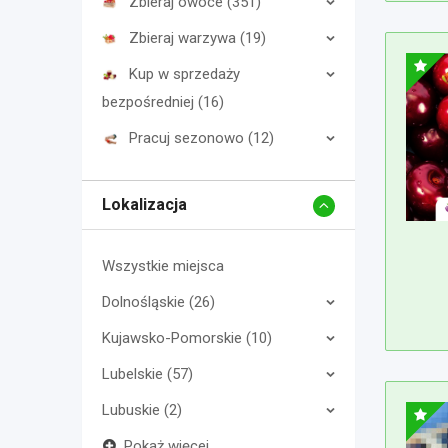
Zbieraj owoce (351)
Zbieraj warzywa (19)
Kup w sprzedaży
bezpośredniej (16)
Pracuj sezonowo (12)
Lokalizacja
Wszystkie miejsca
Dolnośląskie (26)
Kujawsko-Pomorskie (10)
Lubelskie (57)
Lubuskie (2)
Pokaż więcej