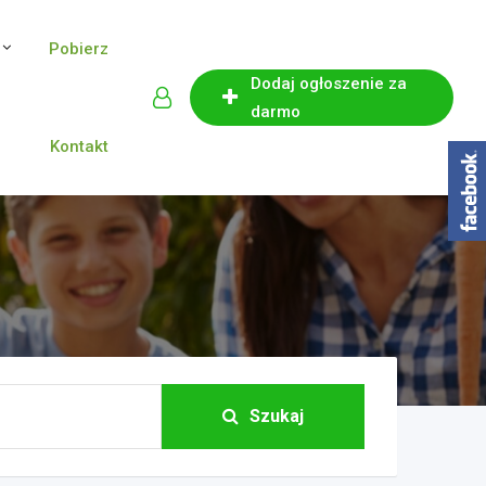
Pobierz
Dodaj ogłoszenie za
darmo
Kontakt
Szukaj