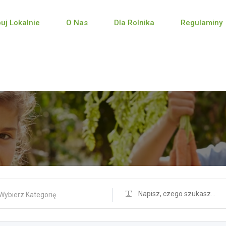
puj Lokalnie
O Nas
Dla Rolnika
Regulaminy
Wybierz Kategorię