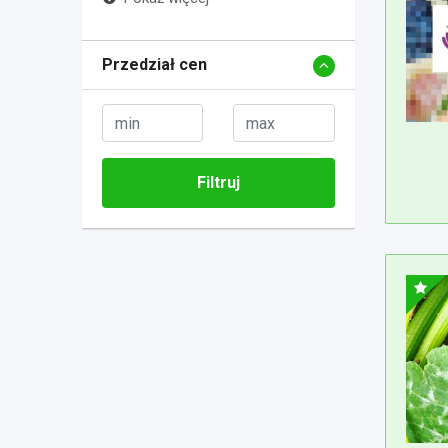
Przedział cen
Filtruj