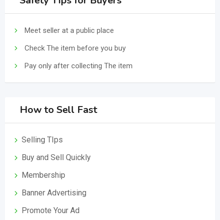
Safety Tips for Buyers
Meet seller at a public place
Check The item before you buy
Pay only after collecting The item
How to Sell Fast
Selling TIps
Buy and Sell Quickly
Membership
Banner Advertising
Promote Your Ad