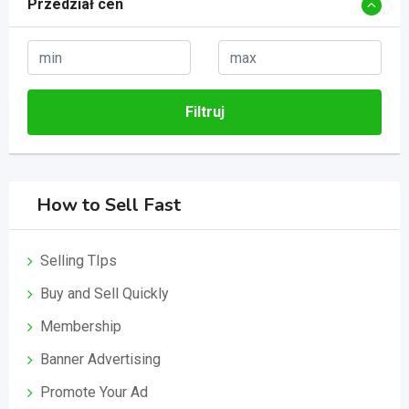
Przedział cen
Filtruj
How to Sell Fast
Selling TIps
Buy and Sell Quickly
Membership
Banner Advertising
Promote Your Ad