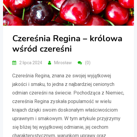
Czereśnia Regina – królowa
wśród czereśni
2 lipca 2024
Mirosław
(0)
Czereśnia Regina, znana ze swojej wyjątkowej
jakości i smaku, to jedna z najbardziej cenionych
odmian czereśni na świecie. Pochodząca z Niemiec,
czereśnia Regina zyskała popularność w wielu
krajach dzięki swoim doskonałym właściwościom
uprawnym i smakowym. W tym artykule przyjrzymy
się bliżej tej wyjątkowej odmianie, jej cechom
charakterystycznym, warunkom uprawy oraz