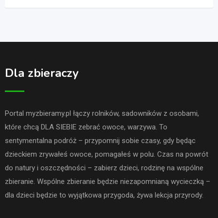
Dla zbieraczy
Portal myzbieramy.pl łączy rolników, sadowników z osobami,
które chcą DLA SIEBIE zebrać owoce, warzywa. To
sentymentalna podróż – przypomnij sobie czasy, gdy będąc
dzieckiem zrywałeś owoce, pomagałeś w polu. Czas na powrót
do natury i oszczędności – zabierz dzieci, rodzinę na wspólne
zbieranie. Wspólne zbieranie będzie niezapomnianą wycieczką –
dla dzieci będzie to wyjątkowa przygoda, żywa lekcja przyrody.