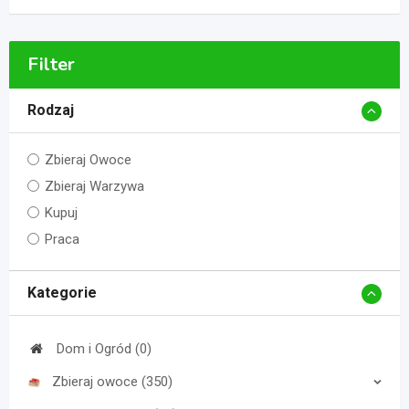
Filter
Rodzaj
Zbieraj Owoce
Zbieraj Warzywa
Kupuj
Praca
Kategorie
Dom i Ogród (0)
Zbieraj owoce (350)