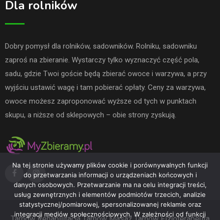
Dla rolników
Dobry pomysł dla rolników, sadowników. Rolniku, sadowniku
zaproś na zbieranie. Wystarczy tylko wyznaczyć część pola,
sadu, gdzie Twoi goście będą zbierać owoce i warzywa, a przy
wyjściu ustawić wagę i tam pobierać opłaty. Ceny za warzywa,
owoce możesz zaproponować wyższe od tych w punktach
skupu, a niższe od sklepowych – obie strony zyskują.
Na tej stronie używamy plików cookie i porównywalnych funkcji
do przetwarzania informacji o urządzeniach końcowych i
danych osobowych. Przetwarzanie ma na celu integracji treści,
usług zewnętrznych i elementów podmiotów trzecich, analizie
statystycznej/pomiarowej, spersonalizowanej reklamie oraz
integracji mediów społecznościowych. W zależności od funkcji
Tarnów
Rehabilitacja Tarnów
Masaż Tarnów
Fizjoterapeuta