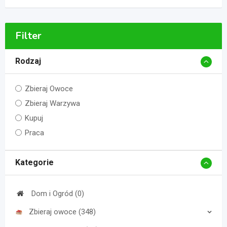
Filter
Rodzaj
Zbieraj Owoce
Zbieraj Warzywa
Kupuj
Praca
Kategorie
Dom i Ogród (0)
Zbieraj owoce (348)