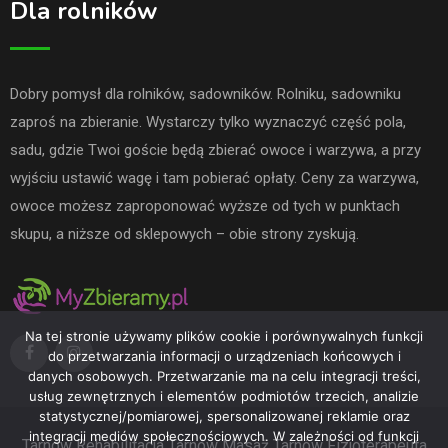
Dla rolników
Dobry pomysł dla rolników, sadowników. Rolniku, sadowniku
zaproś na zbieranie. Wystarczy tylko wyznaczyć część pola,
sadu, gdzie Twoi goście będą zbierać owoce i warzywa, a przy
wyjściu ustawić wagę i tam pobierać opłaty. Ceny za warzywa,
owoce możesz zaproponować wyższe od tych w punktach
skupu, a niższe od sklepowych – obie strony zyskują.
Na tej stronie używamy plików cookie i porównywalnych funkcji
do przetwarzania informacji o urządzeniach końcowych i
danych osobowych. Przetwarzanie ma na celu integracji treści,
usług zewnętrznych i elementów podmiotów trzecich, analizie
statystycznej/pomiarowej, spersonalizowanej reklamie oraz
integracji mediów społecznościowych. W zależności od funkcji
Tarnów
Rehabilitacja Tarnów
Masaż Tarnów
Fizjoterapeuta