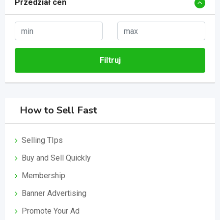
Przedział cen
Filtruj
How to Sell Fast
Selling TIps
Buy and Sell Quickly
Membership
Banner Advertising
Promote Your Ad