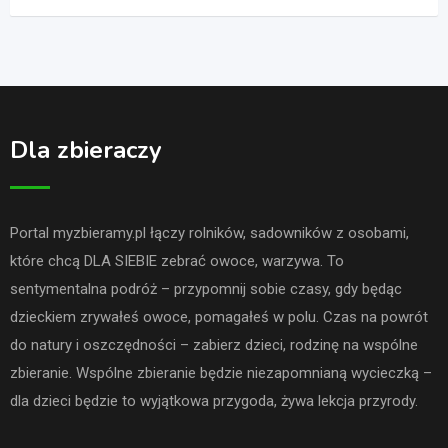
Dla zbieraczy
Portal myzbieramy.pl łączy rolników, sadowników z osobami,
które chcą DLA SIEBIE zebrać owoce, warzywa. To
sentymentalna podróż – przypomnij sobie czasy, gdy będąc
dzieckiem zrywałeś owoce, pomagałeś w polu. Czas na powrót
do natury i oszczędności – zabierz dzieci, rodzinę na wspólne
zbieranie. Wspólne zbieranie będzie niezapomnianą wycieczką –
dla dzieci będzie to wyjątkowa przygoda, żywa lekcja przyrody.