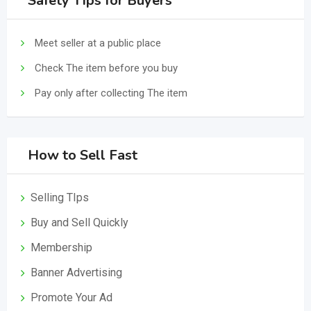
Safety Tips for Buyers
Meet seller at a public place
Check The item before you buy
Pay only after collecting The item
How to Sell Fast
Selling TIps
Buy and Sell Quickly
Membership
Banner Advertising
Promote Your Ad