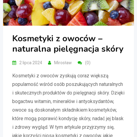
Kosmetyki z owoców –
naturalna pielęgnacja skóry
2 lipca 2024
Mirosław
(0)
Kosmetyki z owoców zyskują coraz większą
popularność wśród osób poszukujących naturalnych
i skutecznych produktów do pielęgnacji skóry. Dzięki
bogactwu witamin, minerałów i antyoksydantów,
owoce są doskonałym składnikiem kosmetyków,
które mogą poprawić kondycję skóry, nadać jej blask
i zdrowy wygląd. W tym artykule przyjrzymy się,
jakie korzyści niosą kosmetyki z owoców, jakie