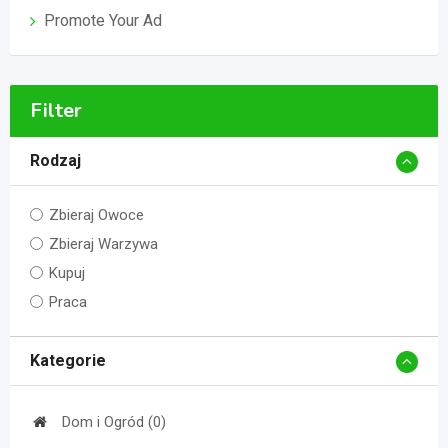
Promote Your Ad
Filter
Rodzaj
Zbieraj Owoce
Zbieraj Warzywa
Kupuj
Praca
Kategorie
Dom i Ogród (0)