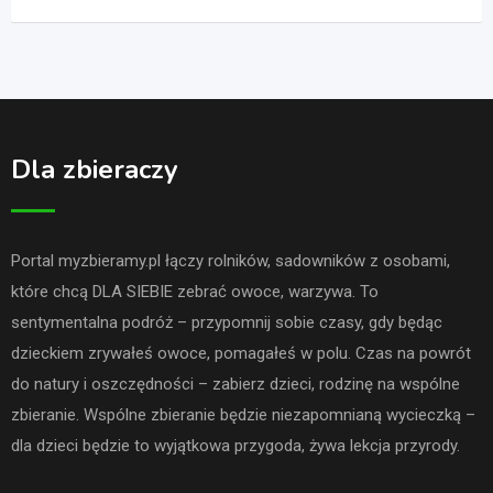
Dla zbieraczy
Portal myzbieramy.pl łączy rolników, sadowników z osobami,
które chcą DLA SIEBIE zebrać owoce, warzywa. To
sentymentalna podróż – przypomnij sobie czasy, gdy będąc
dzieckiem zrywałeś owoce, pomagałeś w polu. Czas na powrót
do natury i oszczędności – zabierz dzieci, rodzinę na wspólne
zbieranie. Wspólne zbieranie będzie niezapomnianą wycieczką –
dla dzieci będzie to wyjątkowa przygoda, żywa lekcja przyrody.