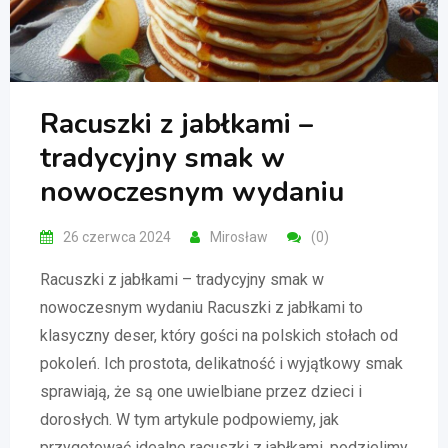
Racuszki z jabłkami –
tradycyjny smak w
nowoczesnym wydaniu
26 czerwca 2024
Mirosław
(0)
Racuszki z jabłkami – tradycyjny smak w
nowoczesnym wydaniu Racuszki z jabłkami to
klasyczny deser, który gości na polskich stołach od
pokoleń. Ich prostota, delikatność i wyjątkowy smak
sprawiają, że są one uwielbiane przez dzieci i
dorosłych. W tym artykule podpowiemy, jak
przygotować idealne racuszki z jabłkami, podzielimy