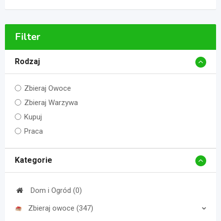
Filter
Rodzaj
Zbieraj Owoce
Zbieraj Warzywa
Kupuj
Praca
Kategorie
Dom i Ogród (0)
Zbieraj owoce (347)