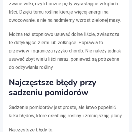
zwane wilki, czyli boczne pędy wyrastające w kątach
liści. Dzięki temu roślina kieruje więcej energii na
owocowanie, a nie na nadmierny wzrost zielonej masy.
Można też stopniowo usuwać dolne liście, zwłaszcza
te dotykające ziemi lub żółknące. Poprawia to
przewiew i ogranicza ryzyko chorób. Nie należy jednak
usuwać zbyt wielu liści naraz, ponieważ są potrzebne
do odżywiania rośliny.
Najczęstsze błędy przy
sadzeniu pomidorów
Sadzenie pomidorów jest proste, ale łatwo popełnić
kilka błędów, które osłabiają rośliny i zmniejszają plony.
Najczęstsze błędy to: