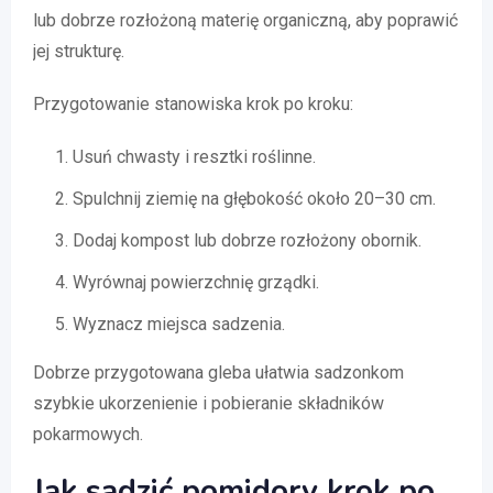
lub dobrze rozłożoną materię organiczną, aby poprawić
jej strukturę.
Przygotowanie stanowiska krok po kroku:
Usuń chwasty i resztki roślinne.
Spulchnij ziemię na głębokość około 20–30 cm.
Dodaj kompost lub dobrze rozłożony obornik.
Wyrównaj powierzchnię grządki.
Wyznacz miejsca sadzenia.
Dobrze przygotowana gleba ułatwia sadzonkom
szybkie ukorzenienie i pobieranie składników
pokarmowych.
Jak sadzić pomidory krok po