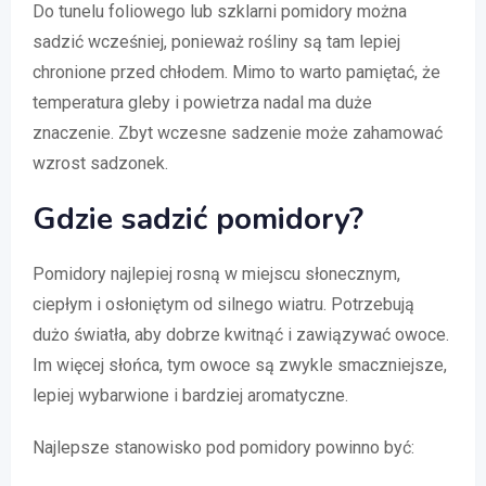
Do tunelu foliowego lub szklarni pomidory można
sadzić wcześniej, ponieważ rośliny są tam lepiej
chronione przed chłodem. Mimo to warto pamiętać, że
temperatura gleby i powietrza nadal ma duże
znaczenie. Zbyt wczesne sadzenie może zahamować
wzrost sadzonek.
Gdzie sadzić pomidory?
Pomidory najlepiej rosną w miejscu słonecznym,
ciepłym i osłoniętym od silnego wiatru. Potrzebują
dużo światła, aby dobrze kwitnąć i zawiązywać owoce.
Im więcej słońca, tym owoce są zwykle smaczniejsze,
lepiej wybarwione i bardziej aromatyczne.
Najlepsze stanowisko pod pomidory powinno być: