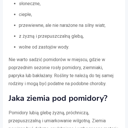
słoneczne,
ciepłe,
przewiewne, ale nie narażone na silny wiatr,
z żyzną i przepuszczalną glebą,
wolne od zastojów wody.
Nie warto sadzić pomidorów w miejscu, gdzie w
poprzednim sezonie rosły pomidory, ziemniaki,
papryka lub bakłażany. Rośliny te należą do tej samej
rodziny i mogą być podatne na podobne choroby.
Jaka ziemia pod pomidory?
Pomidory lubią glebę żyzną, próchniczą,
przepuszczalną i umiarkowanie wilgotną. Ziemia