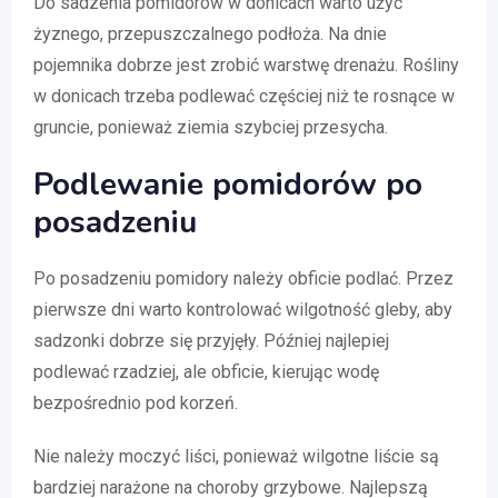
Do sadzenia pomidorów w donicach warto użyć
żyznego, przepuszczalnego podłoża. Na dnie
pojemnika dobrze jest zrobić warstwę drenażu. Rośliny
w donicach trzeba podlewać częściej niż te rosnące w
gruncie, ponieważ ziemia szybciej przesycha.
Podlewanie pomidorów po
posadzeniu
Po posadzeniu pomidory należy obficie podlać. Przez
pierwsze dni warto kontrolować wilgotność gleby, aby
sadzonki dobrze się przyjęły. Później najlepiej
podlewać rzadziej, ale obficie, kierując wodę
bezpośrednio pod korzeń.
Nie należy moczyć liści, ponieważ wilgotne liście są
bardziej narażone na choroby grzybowe. Najlepszą