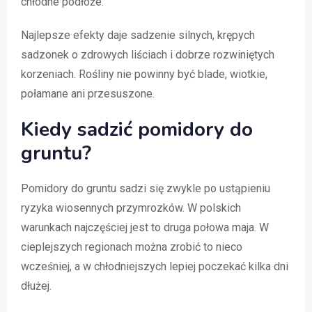
chłodne podłoże.
Najlepsze efekty daje sadzenie silnych, krępych
sadzonek o zdrowych liściach i dobrze rozwiniętych
korzeniach. Rośliny nie powinny być blade, wiotkie,
połamane ani przesuszone.
Kiedy sadzić pomidory do
gruntu?
Pomidory do gruntu sadzi się zwykle po ustąpieniu
ryzyka wiosennych przymrozków. W polskich
warunkach najczęściej jest to druga połowa maja. W
cieplejszych regionach można zrobić to nieco
wcześniej, a w chłodniejszych lepiej poczekać kilka dni
dłużej.