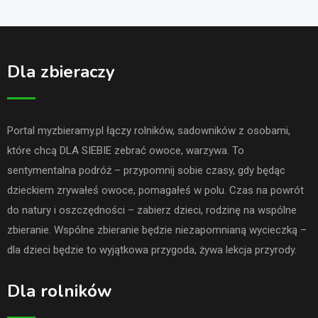
Dla zbieraczy
Portal myzbieramy.pl łączy rolników, sadowników z osobami,
które chcą DLA SIEBIE zebrać owoce, warzywa. To
sentymentalna podróż – przypomnij sobie czasy, gdy będąc
dzieckiem zrywałeś owoce, pomagałeś w polu. Czas na powrót
do natury i oszczędności – zabierz dzieci, rodzinę na wspólne
zbieranie. Wspólne zbieranie będzie niezapomnianą wycieczką –
dla dzieci będzie to wyjątkowa przygoda, żywa lekcja przyrody.
Dla rolników