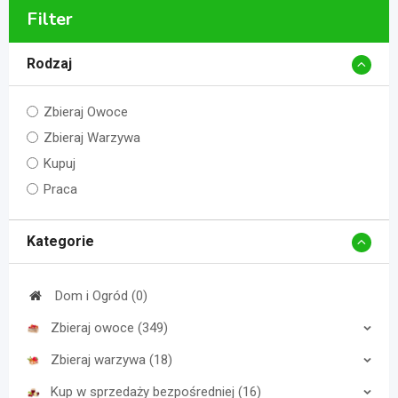
Filter
Rodzaj
Zbieraj Owoce
Zbieraj Warzywa
Kupuj
Praca
Kategorie
Dom i Ogród (0)
Zbieraj owoce (349)
Zbieraj warzywa (18)
Kup w sprzedaży bezpośredniej (16)