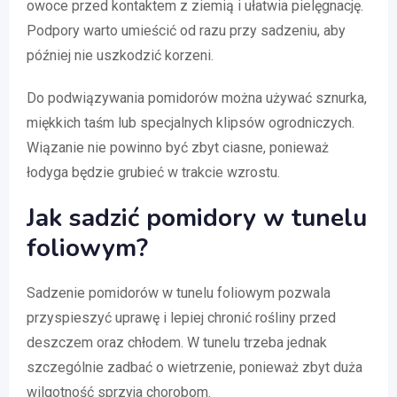
owoce przed kontaktem z ziemią i ułatwia pielęgnację.
Podpory warto umieścić od razu przy sadzeniu, aby
później nie uszkodzić korzeni.
Do podwiązywania pomidorów można używać sznurka,
miękkich taśm lub specjalnych klipsów ogrodniczych.
Wiązanie nie powinno być zbyt ciasne, ponieważ
łodyga będzie grubieć w trakcie wzrostu.
Jak sadzić pomidory w tunelu
foliowym?
Sadzenie pomidorów w tunelu foliowym pozwala
przyspieszyć uprawę i lepiej chronić rośliny przed
deszczem oraz chłodem. W tunelu trzeba jednak
szczególnie zadbać o wietrzenie, ponieważ zbyt duża
wilgotność sprzyja chorobom.