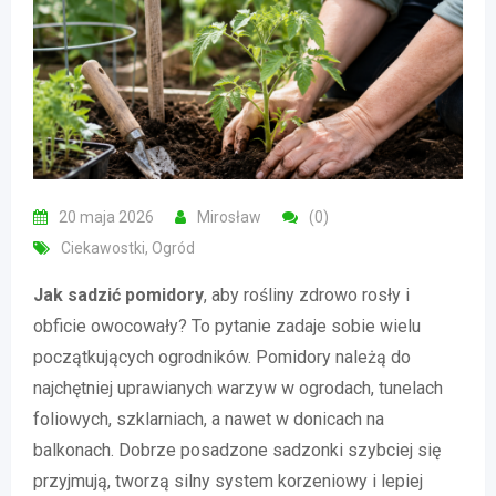
20 maja 2026
Mirosław
(0)
Ciekawostki
,
Ogród
Jak sadzić pomidory
, aby rośliny zdrowo rosły i
obficie owocowały? To pytanie zadaje sobie wielu
początkujących ogrodników. Pomidory należą do
najchętniej uprawianych warzyw w ogrodach, tunelach
foliowych, szklarniach, a nawet w donicach na
balkonach. Dobrze posadzone sadzonki szybciej się
przyjmują, tworzą silny system korzeniowy i lepiej