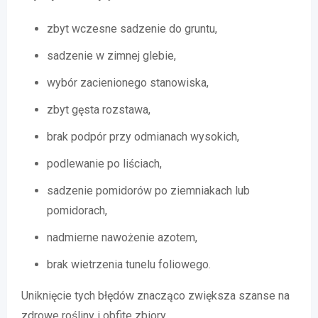
zbyt wczesne sadzenie do gruntu,
sadzenie w zimnej glebie,
wybór zacienionego stanowiska,
zbyt gęsta rozstawa,
brak podpór przy odmianach wysokich,
podlewanie po liściach,
sadzenie pomidorów po ziemniakach lub
pomidorach,
nadmierne nawożenie azotem,
brak wietrzenia tunelu foliowego.
Uniknięcie tych błędów znacząco zwiększa szanse na
zdrowe rośliny i obfite zbiory.