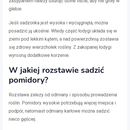
zasypaniem należy usunąć dolne liście, aby nie gniły w
glebie.
Jeśli sadzonka jest wysoka i wyciągnięta, można
posadzić ją ukośnie. Wtedy część łodygi układa się w
ziemi pod lekkim kątem, a nad powierzchnią zostawia
się zdrowy wierzchołek rośliny. Z zakopanej łodygi
wyrosną dodatkowe korzenie.
W jakiej rozstawie sadzić
pomidory?
Rozstawa zależy od odmiany i sposobu prowadzenia
roślin. Pomidory wysokie potrzebują więcej miejsca i
podpór, natomiast odmiany karłowe można sadzić
nieco gęściej.