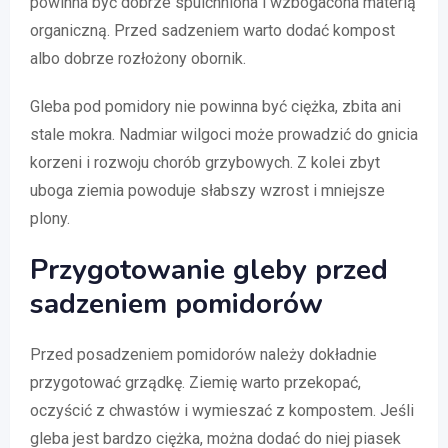
powinna być dobrze spulchniona i wzbogacona materią
organiczną. Przed sadzeniem warto dodać kompost
albo dobrze rozłożony obornik.
Gleba pod pomidory nie powinna być ciężka, zbita ani
stale mokra. Nadmiar wilgoci może prowadzić do gnicia
korzeni i rozwoju chorób grzybowych. Z kolei zbyt
uboga ziemia powoduje słabszy wzrost i mniejsze
plony.
Przygotowanie gleby przed
sadzeniem pomidorów
Przed posadzeniem pomidorów należy dokładnie
przygotować grządkę. Ziemię warto przekopać,
oczyścić z chwastów i wymieszać z kompostem. Jeśli
gleba jest bardzo ciężka, można dodać do niej piasek